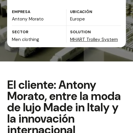
EMPRESA
UBICACIÓN
Antony Morato
Europe
SECTOR
SOLUTION
Men clothing
MHART Trolley System
El cliente: Antony
Morato, entre la moda
de lujo Made in Italy y
la innovación
internacional