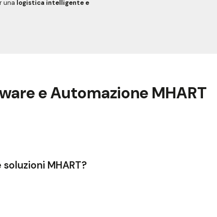
er una
logistica intelligente e
ftware e Automazione MHART
le soluzioni MHART?