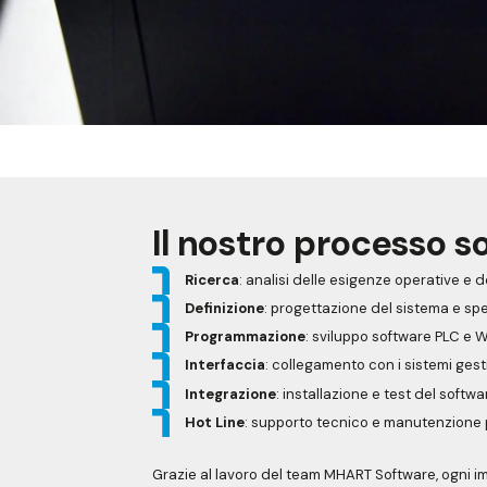
Il nostro processo s
Ricerca
: analisi delle esigenze operative e de
Definizione
: progettazione del sistema e spe
Programmazione
: sviluppo software PLC e 
Interfaccia
: collegamento con i sistemi gest
Integrazione
: installazione e test del softwar
Hot Line
: supporto tecnico e manutenzione 
Grazie al lavoro del team MHART Software, ogni i