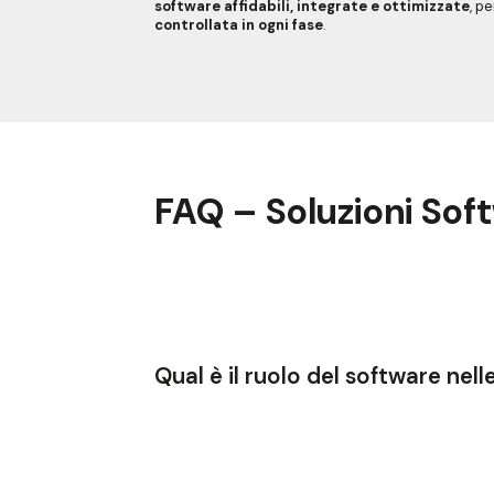
software affidabili, integrate e ottimizzate
, p
controllata in ogni fase
.
FAQ – Soluzioni So
Qual è il ruolo del software nel