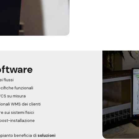
oftware
i flussi
cifiche funzionali
WCS su misura
ionali WMS dei clienti
e sui sistemi fisici
post-installazione
mpianto beneficia di
soluzioni