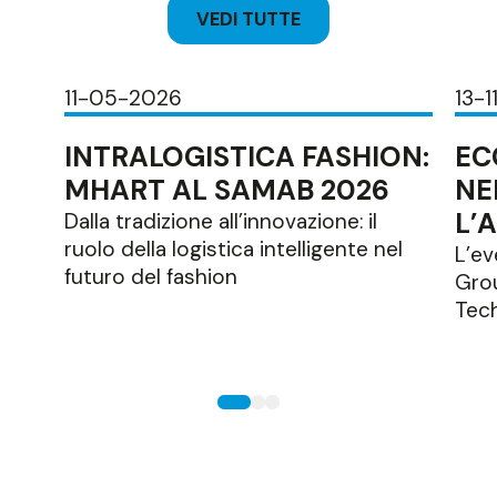
VEDI TUTTE
11-05-2026
13-
INTRALOGISTICA FASHION:
EC
MHART AL SAMAB 2026
NE
L’
Dalla tradizione all’innovazione: il
ruolo della logistica intelligente nel
L’e
futuro del fashion
Gro
Tec